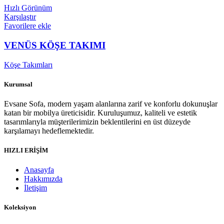
Hızlı Görünüm
Karşılaştır
Favorilere ekle
VENÜS KÖŞE TAKIMI
Köşe Takımları
Kurumsal
Evsane Sofa, modern yaşam alanlarına zarif ve konforlu dokunuşlar
katan bir mobilya üreticisidir. Kuruluşumuz, kaliteli ve estetik
tasarımlarıyla müşterilerimizin beklentilerini en üst düzeyde
karşılamayı hedeflemektedir.
HIZLI ERİŞİM
Anasayfa
Hakkımızda
İletişim
Koleksiyon