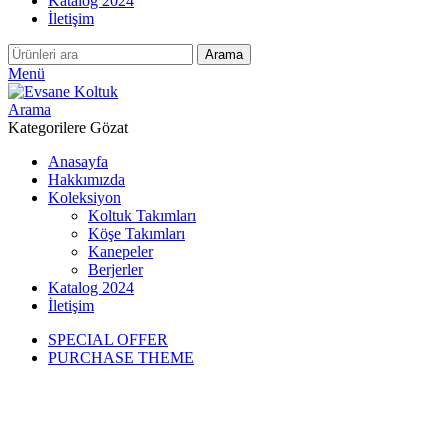
Katalog 2024
İletişim
Arama
Menü
Arama
Kategorilere Gözat
Anasayfa
Hakkımızda
Koleksiyon
Koltuk Takımları
Köşe Takımları
Kanepeler
Berjerler
Katalog 2024
İletişim
SPECIAL OFFER
PURCHASE THEME