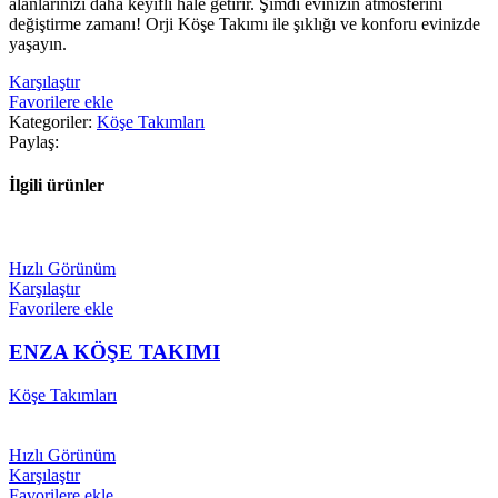
alanlarınızı daha keyifli hale getirir. Şimdi evinizin atmosferini
değiştirme zamanı! Orji Köşe Takımı ile şıklığı ve konforu evinizde
yaşayın.
Karşılaştır
Favorilere ekle
Kategoriler:
Köşe Takımları
Paylaş:
İlgili ürünler
Hızlı Görünüm
Karşılaştır
Favorilere ekle
ENZA KÖŞE TAKIMI
Köşe Takımları
Hızlı Görünüm
Karşılaştır
Favorilere ekle