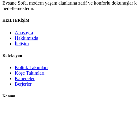
Evsane Sofa, modern yaşam alanlarına zarif ve konforlu dokunuşlar kata
hedeflemektedir.
HIZLI ERİŞİM
Anasayfa
Hakkımızda
İletişim
Koleksiyon
Koltuk Takımları
Köşe Takımları
Kanepeler
Berjerler
Konum