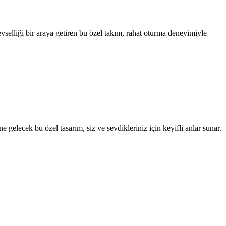
evselliği bir araya getiren bu özel takım, rahat oturma deneyimiyle
elecek bu özel tasarım, siz ve sevdikleriniz için keyifli anlar sunar.