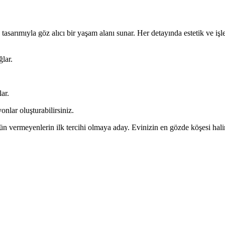
asarımıyla göz alıcı bir yaşam alanı sunar. Her detayında estetik ve işl
lar.
ar.
onlar oluşturabilirsiniz.
vermeyenlerin ilk tercihi olmaya aday. Evinizin en gözde köşesi haline g