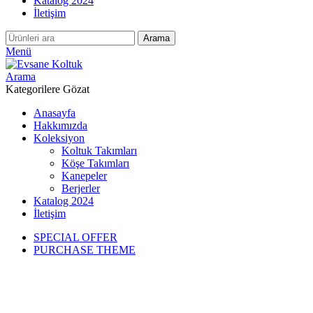
Katalog 2024
İletişim
Arama
Menü
Arama
Kategorilere Gözat
Anasayfa
Hakkımızda
Koleksiyon
Koltuk Takımları
Köşe Takımları
Kanepeler
Berjerler
Katalog 2024
İletişim
SPECIAL OFFER
PURCHASE THEME